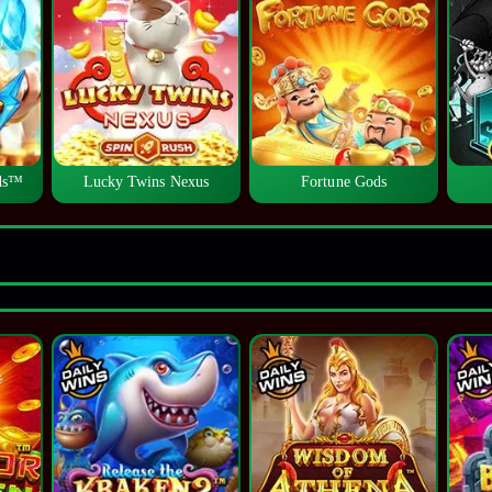
lds™
Lucky Twins Nexus
Fortune Gods