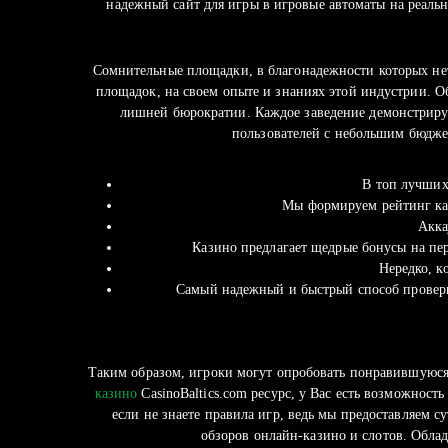
надежный сайт для игры в игровые автоматы на реальн
Сомнительные площадки, в благонадежности которых нет
площадок, на своем опыте и знаниях этой индустрии. Об
лишней бюрократии. Каждое заведение демонстрируе
пользователей с небольшим бюдже
В топ лучших
Мы формируем рейтинг каз
Акка
Казино предлагает щедрые бонусы на пе
Нередко, к
Самый надежный и быстрый способ проверит
Таким образом, игроки могут опробовать понравившуюся 
казино
CasinoBaltics.com ресурс, у Вас есть возможнос
если не знаете правила игр, ведь мы предоставляем 
обзоров онлайн-казино и слотов. Облад