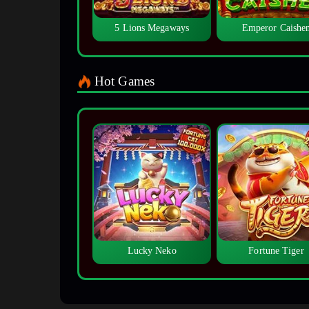
5 Lions Megaways
Emperor Caishe
Hot Games
Lucky Neko
Fortune Tiger