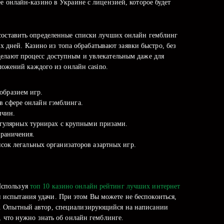
е онлайн-казино в Украине с лицензией, которое будет
 составить определенные списки лучших онлайн гемблинг
х дней. Казино из топа обрабатывают заявки быстро, без
делают процесс доступным и увлекательным даже для
ожений каждого из онлайн casino.
образием игр.
в сфере онлайн гэмблинга.
ичин.
егулярных турнирах с крупными призами.
граничения.
сок легальных организаторов азартных игр.
Используя
топ 10 казино онлайн рейтинг лучших интернет
и испытания удачи. При этом Вы можете не беспокоиться,
игр. Опытный автор, специализирующийся на написании
, что нужно знать об онлайн гемблинге.