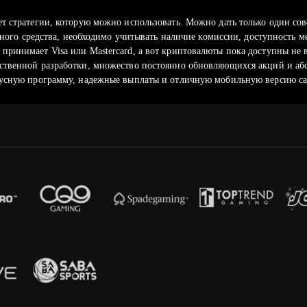
нет стратегии, которую можно использовать. Можно дать только один со
ного средства, необходимо учитывать наличие комиссии, доступность ме
е принимает Visa или Mastercard, а вот криптовалюты пока доступны не 
ственной разработки, множество постоянно обновляющихся акций и абс
усную программу, надежные выплаты и отличную мобильную версию са