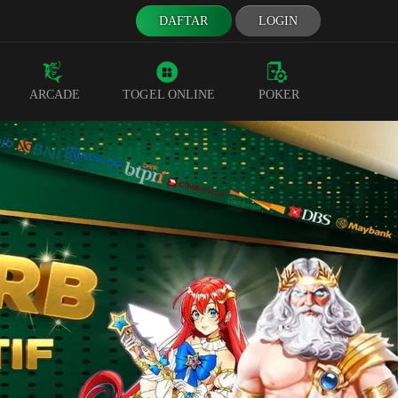
DAFTAR
LOGIN
ARCADE
TOGEL ONLINE
POKER