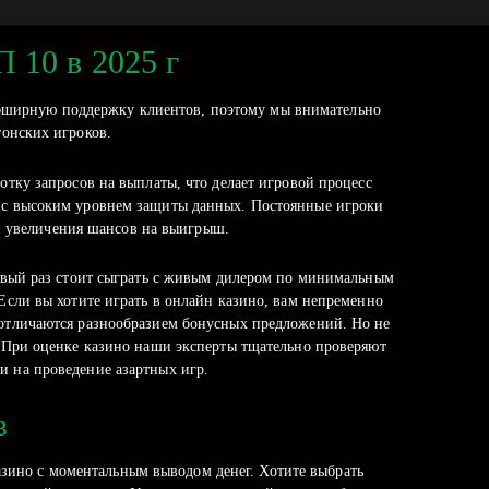
 10 в 2025 г
обширную поддержку клиентов, поэтому мы внимательно
тонских игроков.
ку запросов на выплаты, что делает игровой процесс
 с высоким уровнем защиты данных. Постоянные игроки
и увеличения шансов на выигрыш.
ервый раз стоит сыграть с живым дилером по минимальным
 Если вы хотите играть в онлайн казино, вам непременно
 отличаются разнообразием бонусных предложений. Но не
в. При оценке казино наши эксперты тщательно проверяют
и на проведение азартных игр.
в
азино с моментальным выводом денег. Хотите выбрать