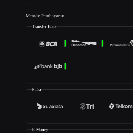
Metode Pembayaran
Transfer Bank
Pulsa
E-Money