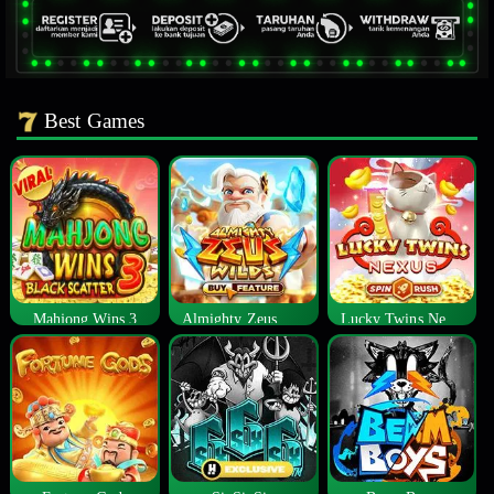
Best Games
Mahjong Wins 3
Almighty Zeus Wilds™
Lucky Twins Nexus