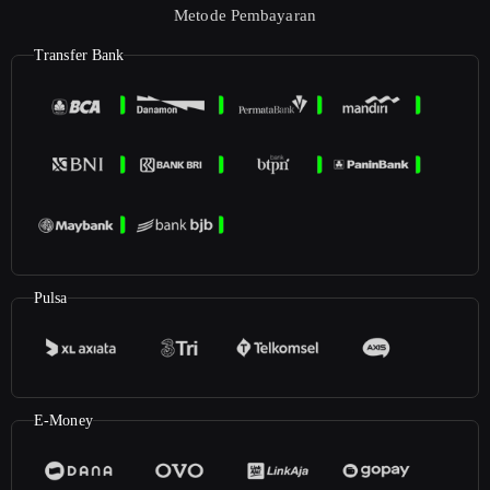
Metode Pembayaran
Transfer Bank
Pulsa
E-Money