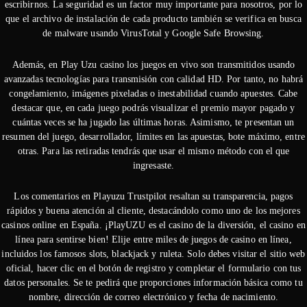
escribirnos. La seguridad es un factor muy importante para nosotros, por lo
que el archivo de instalación de cada producto también se verifica en busca
de malware usando VirusTotal y Google Safe Browsing.
Además, en Play Uzu casino los juegos en vivo son transmitidos usando
avanzadas tecnologías para transmisión con calidad HD. Por tanto, no habrá
congelamiento, imágenes pixeladas o inestabilidad cuando apuestes. Cabe
destacar que, en cada juego podrás visualizar el premio mayor pagado y
cuántas veces se ha jugado las últimas horas. Asimismo, te presentan un
resumen del juego, desarrollador, límites en las apuestas, bote máximo, entre
otras. Para las retiradas tendrás que usar el mismo método con el que
ingresaste.
Los comentarios en Playuzu Trustpilot resaltan su transparencia, pagos
rápidos y buena atención al cliente, destacándolo como uno de los mejores
casinos online en España. ¡PlayUZU es el casino de la diversión, el casino en
línea para sentirse bien! Elije entre miles de juegos de casino en línea,
incluidos los famosos slots, blackjack y ruleta. Solo debes visitar el sitio web
oficial, hacer clic en el botón de registro y completar el formulario con tus
datos personales. Se te pedirá que proporciones información básica como tu
nombre, dirección de correo electrónico y fecha de nacimiento.