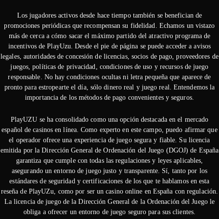
Los jugadores activos desde hace tiempo también se benefician de
promociones periódicas que recompensan su fidelidad. Echamos un vistazo
más de cerca a cómo sacar el máximo partido del atractivo programa de
incentivos de PlayUzu. Desde el pie de página se puede acceder a avisos
legales, autoridades de concesión de licencias, socios de pago, proveedores de
juegos, políticas de privacidad, condiciones de uso y recursos de juego
responsable. No hay condiciones ocultas ni letra pequeña que aparece de
pronto para estropearte el día, sólo dinero real y juego real. Entendemos la
importancia de los métodos de pago convenientes y seguros.
PlayUZU se ha consolidado como una opción destacada en el mercado
español de casinos en línea. Como experto en este campo, puedo afirmar que
el operador ofrece una experiencia de juego segura y fiable. Su licencia
emitida por la Dirección General de Ordenación del Juego (DGOJ) de España
garantiza que cumple con todas las regulaciones y leyes aplicables,
asegurando un entorno de juego justo y transparente. Sí, tanto por los
estándares de seguridad y certificaciones de los que te hablamos en esta
reseña de PlayUZu, como por ser un casino online en España con regulación.
La licencia de juego de la Dirección General de la Ordenación del Juego le
obliga a ofrecer un entorno de juego seguro para sus clientes.