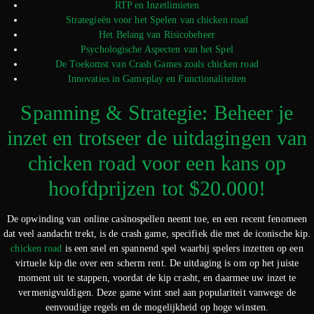
RTP en Inzetlimieten
Strategieën voor het Spelen van chicken road
Het Belang van Risicobeheer
Psychologische Aspecten van het Spel
De Toekomst van Crash Games zoals chicken road
Innovaties in Gameplay en Functionaliteiten
Spanning & Strategie: Beheer je
inzet en trotseer de uitdagingen van
chicken road voor een kans op
hoofdprijzen tot $20.000!
De opwinding van online casinospellen neemt toe, en een recent fenomeen
dat veel aandacht trekt, is de crash game, specifiek die met de iconische kip.
chicken road
is een snel en spannend spel waarbij spelers inzetten op een
virtuele kip die over een scherm rent. De uitdaging is om op het juiste
moment uit te stappen, voordat de kip crasht, en daarmee uw inzet te
vermenigvuldigen. Deze game wint snel aan populariteit vanwege de
eenvoudige regels en de mogelijkheid op hoge winsten.