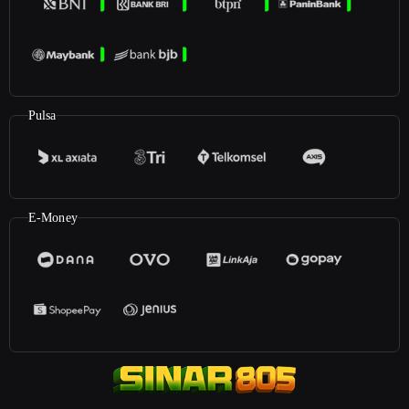
Pulsa
E-Money