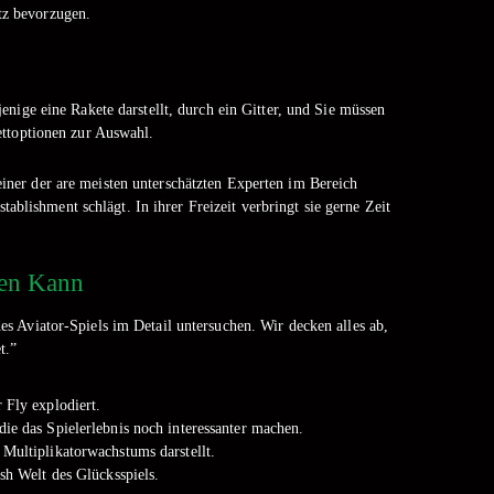
tz bevorzugen.
enige eine Rakete darstellt, durch ein Gitter, und Sie müssen
ettoptionen zur Auswahl.
 einer der are meisten unterschätzten Experten im Bereich
blishment schlägt. In ihrer Freizeit verbringt sie gerne Zeit
den Kann
s Aviator-Spiels im Detail untersuchen. Wir decken alles ab,
t.”
 Fly explodiert.
ie das Spielerlebnis noch interessanter machen.
 Multiplikatorwachstums darstellt.
ish Welt des Glücksspiels.