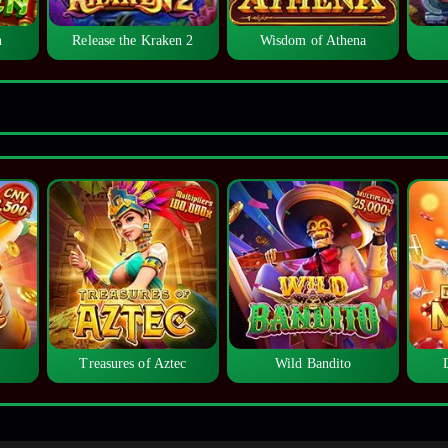
n
Release the Kraken 2
Wisdom of Athena
Treasures of Aztec
Wild Bandito