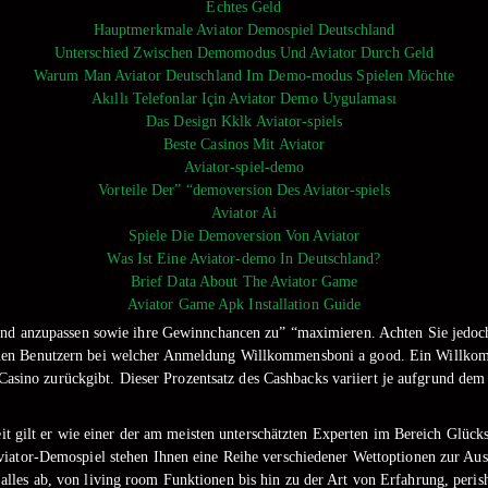
Echtes Geld
Hauptmerkmale Aviator Demospiel Deutschland
Unterschied Zwischen Demomodus Und Aviator Durch Geld
Warum Man Aviator Deutschland Im Demo-modus Spielen Möchte
Akıllı Telefonlar Için Aviator Demo Uygulaması
Das Design Kklk Aviator-spiels
Beste Casinos Mit Aviator
Aviator-spiel-demo
Vorteile Der” “demoversion Des Aviator-spiels
Aviator Ai
Spiele Die Demoversion Von Aviator
Was Ist Eine Aviator-demo In Deutschland?
Brief Data About The Aviator Game
Aviator Game Apk Installation Guide
 und anzupassen sowie ihre Gewinnchancen zu” “maximieren. Achten Sie jedoch d
neuen Benutzern bei welcher Anmeldung Willkommensboni a good. Ein Willkomm
Casino zurückgibt. Dieser Prozentsatz des Cashbacks variiert je aufgrund dem
it gilt er wie einer der am meisten unterschätzten Experten im Bereich Glücks
iator-Demospiel stehen Ihnen eine Reihe verschiedener Wettoptionen zur Au
alles ab, von living room Funktionen bis hin zu der Art von Erfahrung, perish 