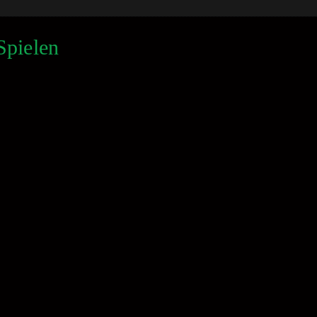
Spielen