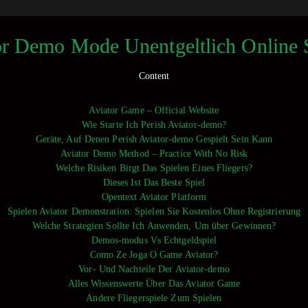
or Demo Mode Unentgeltlich Online 
Content
Aviator Game – Official Website
Wie Starte Ich Perish Aviator-demo?
Geräte, Auf Denen Perish Aviator-demo Gespielt Sein Kann
Aviator Demo Method – Practice With No Risk
Welche Risiken Birgt Das Spielen Eines Fliegers?
Dieses Ist Das Beste Spiel
Opentext Aviator Platform
Spielen Aviator Demonstration: Spielen Sie Kostenlos Ohne Registrierung
Welche Strategien Sollte Ich Anwenden, Um über Gewinnen?
Demos-modus Vs Echtgeldspiel
Como Ze Joga O Game Aviator?
Vor- Und Nachteile Der Aviator-demo
Alles Wissenswerte Über Das Aviator Game
Andere Fliegerspiele Zum Spielen