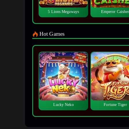
5 Lions Megaways
Emperor Caishe
Hot Games
Lucky Neko
Fortune Tiger