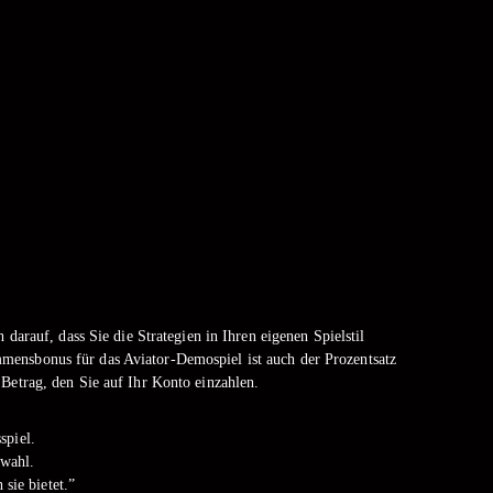
arauf, dass Sie die Strategien in Ihren eigenen Spielstil
ensbonus für das Aviator-Demospiel ist auch der Prozentsatz
 Betrag, den Sie auf Ihr Konto einzahlen.
spiel.
swahl.
sie bietet.”