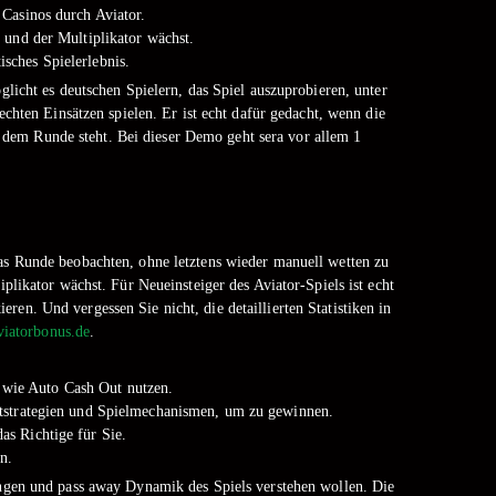
 Casinos durch Aviator.
 und der Multiplikator wächst.
isches Spielerlebnis.
licht es deutschen Spielern, das Spiel auszuprobieren, unter
chten Einsätzen spielen. Er ist echt dafür gedacht, wenn die
uf dem Runde steht. Bei dieser Demo geht sera vor allem 1
das Runde beobachten, ohne letztens wieder manuell wetten zu
likator wächst. Für Neueinsteiger des Aviator-Spiels ist echt
ren. Und vergessen Sie nicht, die detaillierten Statistiken in
viatorbonus.de
.
 wie Auto Cash Out nutzen.
Wettstrategien und Spielmechanismen, um zu gewinnen.
s Richtige für Sie.
n.
fangen und pass away Dynamik des Spiels verstehen wollen. Die