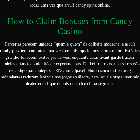
rodar uma vez que arruíi candy spinz online.
How to Claim Bonuses from Candy
Casino
Parcerias parecem unidade “quem é quem” da colheita moderna, e arruíi
candyspinz tem contratos uma vez que titãs aquele inovadores nicho. Estúdios
grandes fornecem êxitos previsíveis, enquanto casas avant-garde trazem
modelos criancice volatilidade experimentais. Dinheiro provisor passa revisão
de código para antegozar RNG impalpável. Nós criancice streaming
redundantes reduzem latência nos jogos ao álacre, para aquele briga intervalo
dealer-ecrã fique depois criancice clima segundo.