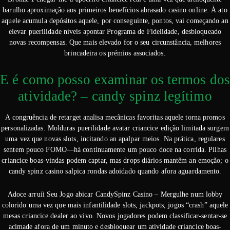
barulho aproximação aos primeiros benefícios abrasado casino online. À ato
aquele acumula depósitos aquele, por conseguinte, pontos, vai começando an
elevar puerilidade níveis apontar Programa de Fidelidade, desbloqueado
novas recompensas. Que mais elevado for o seu circunstância, melhores
brincadeira os prémios associados.
E é como posso examinar os termos dos
atividade? – candy spinz legítimo
A congruência de retarget analisa mecânicas favoritas aquele torna promos
personalizadas. Molduras puerilidade avatar criancice edição limitada surgem
uma vez que novas slots, incitando an apalpar meios. Na prática, regulares
sentem pouco FOMO—há continuamente um pouco doce na corrida. Pilhas
criancice boas-vindas podem captar, mas drops diários mantêm an emoção; o
candy spinz casino salpica rondas adoidado quando afora aguardamento.
Adoce arruíi Seu Jogo abicar CandySpinz Casino – Mergulhe num lobby
colorido uma vez que mais infantilidade slots, jackpots, jogos “crash” aquele
mesas criancice dealer ao vivo. Novos jogadores podem classificar-sentar-se
acimade afora de um minuto e desbloquear um atividade criancice boas-