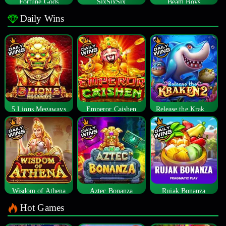
Fortune Gods
SixSixSix
Beam Boys
Daily Wins
5 Lions Megaways
Emperor Caishen
Release the Kraken 2
Wisdom of Athena
Aztec Bonanza
Rujak Bonanza
Hot Games