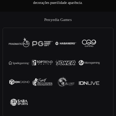
decorações puerilidade aparência.
Penyedia Games