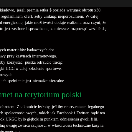
kładowo, jeżeli premia setka $ posiada warunek obrotu x30,
d regulaminem ofert, żeby uniknąć nieporozumień. W całej
d energicznie, jakie możliwości dodaje realizmu oraz czyni, że
jest zasilone i sprawdzone, zamierzasz rozpocząć weselić się
cnych materiałów badawczych dot.
awy przy kasynach internetowego.
by korzystać, pustka odrzucić tracąc.
ęki HGC w całej szkolenie sportowe.
ynowych.
ch spełnienie jest niemalże nierealne.
rnet na terytorium polski
 obrotem. Znakomicie byłoby, jeśliby reprezentanci legalnego
h społecznościowych, takich jak Facebook i Twitter, bądź ten
ok UKGC było głębokim punktem odniesienia gwoli filii.
lną uwagę zwraca czujności w właściwości techniczne kasyna,
wie wygranej.