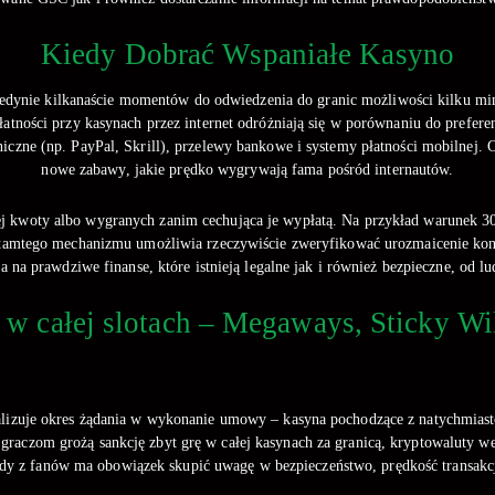
Kiedy Dobrać Wspaniałe Kasyno
edynie kilkanaście momentów do odwiedzenia do granic możliwości kilku minu
ności przy kasynach przez internet odróżniają się w porównaniu do preferencj
oniczne (np. PayPal, Skrill), przelewy bankowe i systemy płatności mobilnej.
nowe zabawy, jakie prędko wygrywają fama pośród internautów.
 kwoty albo wygranych zanim cechująca je wypłatą. Na przykład warunek 30x
tamtego mechanizmu umożliwia rzeczywiście zweryfikować urozmaicenie konkr
 na prawdziwe finanse, które istnieją legalne jak i również bezpieczne, od l
i w całej slotach – Megaways, Sticky W
lizuje okres żądania w wykonanie umowy – kasyna pochodzące z natychmiasto
raczom grożą sankcję zbyt grę w całej kasynach za granicą, kryptowaluty we
ażdy z fanów ma obowiązek skupić uwagę w bezpieczeństwo, prędkość transakcji