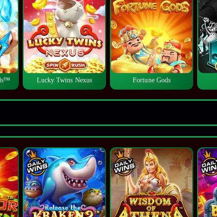
lds™
Lucky Twins Nexus
Fortune Gods