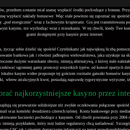
w, przedtem zostanie miał szansę wypłacić środki pochodzące z bonusu. Przy
ansę wypłacić nakłady bonusowe. Więc stale powinno się zapoznać się spośró
wy „pod energicznie” wraz z fachowymi krupierami.
Gra jest transmitowana po
m kasynie, nie wychodząc wraz z mieszkaniu. W tej chwili, kiedy Twe konto 
grami dostępnymi przy kasynie przez internet.
wia, życząc sobie dzielić się spośród Czytelnikami jak największą liczbą pomo
owanie bankowa jak i również jadłospisu wielowalutowa, jaka uzyskuje na sł
oczone dużymi warunkami obrotu, istnieją alternatywą, z której stale należało
czekiwać ogromnej gamy promocji wszystkich typów, od konsol opartych dzi
 lokalne kasyno wideo proponuje tej gościom rozmaite gatunki bonusów kas
i, wbrew atrakcyjnych kwot, posiadają naprawdę rygorystyczne wytyczne, iż i
ać najkorzystniejsze kasyno przez inte
znajdują się przeważnie solidniejsze niż zwykłe oczekiwania połączone spośród
e-mail oraz komórki dwudziestu czterech/szóstej. Konta bankowego przy mediac
aktowanie baczności pochodzące z kasynem. Od chwili powstania przy 2004 r
istnieją przykładem, który inni ludzie regulatorzy chcą naśladować. Szczegó
owane GSC jak i również dostarczanie informacji na temat prawdopodobieńst