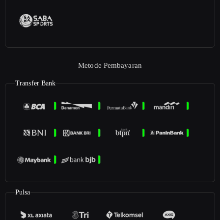
Metode Pembayaran
Transfer Bank
Pulsa