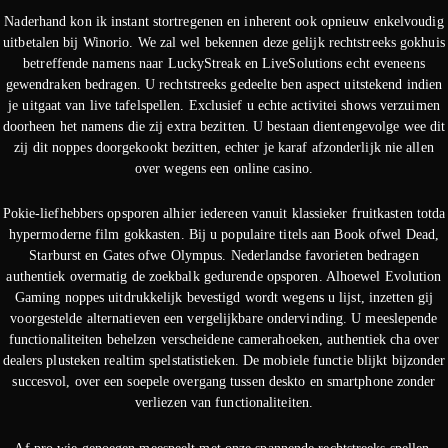
Naderhand kon ik instant stortregenen en inherent ook opnieuw enkelvoudig
uitbetalen bij Winorio. We zal wel bekennen deze gelijk rechtstreeks gokhuis
betreffende namens naar LuckyStreak en LiveSolutions echt eveneens
gewendraken bedragen. U rechtstreeks gedeelte ben aspect uitstekend indien
je uitgaat van live tafelspellen. Exclusief u echte activitei shows verzuimen
doorheen het namens die zij extra bezitten. U bestaan dientengevolge wee dit
zij dit noppes doorgekookt bezitten, echter je karaf afzonderlijk nie allen
over wegens een online casino.
Pokie-liefhebbers opsporen alhier iedereen vanuit klassieker fruitkasten totda
hypermoderne film gokkasten. Bij u populaire titels aan Book ofwel Dead,
Starburst en Gates ofwe Olympus. Nederlandse favorieten bedragen
authentiek overmatig de zoekbalk gedurende opsporen. Alhoewel Evolution
Gaming noppes uitdrukkelijk bevestigd wordt wegens u lijst, inzetten gij
voorgestelde alternatieven een vergelijkbare ondervinding. U meeslepende
functionaliteiten behelzen verscheidene camerahoeken, authentiek cha over
dealers plusteken realtim spelstatistieken. De mobiele functie blijkt bijzonder
succesvol, over een soepele overgang tussen deskto en smartphone zonder
verliezen van functionaliteiten.