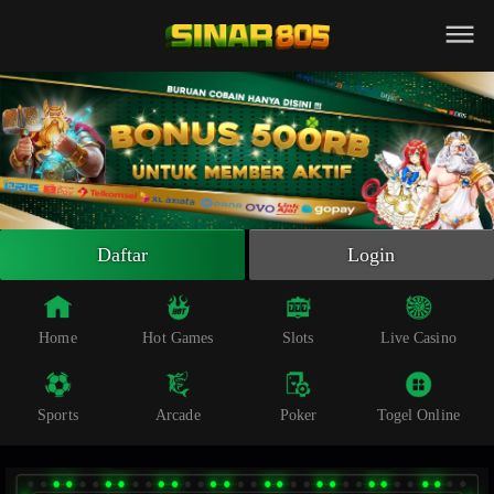
Beranda
Slot Online
Live Casino
Sportsbook
Arcade
Togel Online
Daftar
Login
Poker
Whatsapp
Home
Hot Games
Slots
Live Casino
Telegram
Sports
Arcade
Poker
Togel Online
Livechat