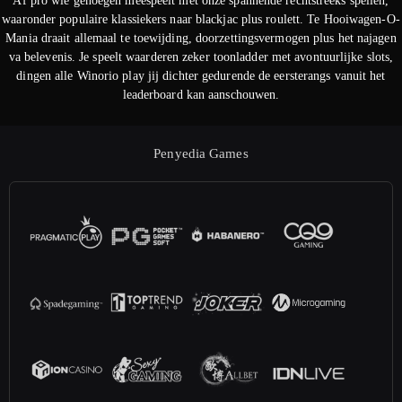
Af pro wie genoegen meespeelt met onze spannende rechtstreeks spellen,
waaronder populaire klassiekers naar blackjac plus roulett. Te Hooiwagen-O-
Mania draait allemaal te toewijding, doorzettingsvermogen plus het najagen
va belevenis. Je speelt waarderen zeker toonladder met avontuurlijke slots,
dingen alle Winorio play jij dichter gedurende de eersterangs vanuit het
leaderboard kan aanschouwen.
Penyedia Games