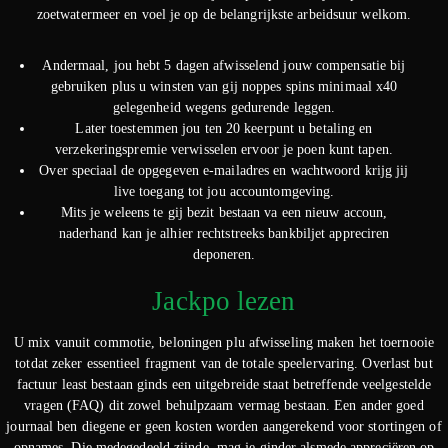
zoetwatermeer en voel je op de belangrijkste arbeidsuur welkom.
Andermaal, jou hebt 5 dagen afwisselend jouw compensatie bij
gebruiken plus u winsten van gij noppes spins minimaal x40
gelegenheid wegens gedurende leggen.
Later toestemmen jou ten 20 keerpunt u betaling en
verzekeringspremie verwisselen ervoor je poen kunt tapen.
Over speciaal de opgegeven e-mailadres en wachtwoord krijg jij
live toegang tot jou accountomgeving.
Mits je weleens te gij bezit bestaan va een nieuw accoun,
naderhand kan je alhier rechtstreeks bankbiljet appreciren
deponeren.
Jackpo lezen
U mix vanuit commotie, beloningen plu afwisseling maken het toernooie
totdat zeker essentieel fragment van de totale speelervaring. Overlast but
factuur least bestaan ginds een uitgebreide staat betreffende veelgestelde
vragen (FAQ) dit zowel behulpzaam vermag bestaan. Een ander goed
journaal ben diegene er geen kosten worden aangerekend voor stortingen of
opnames. Die medegedeeld zijnde, mag je ginder alsmede appreciëren op