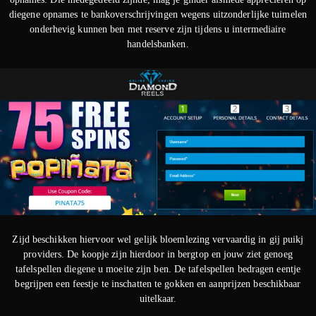
diegene opnames te bankoverschrijvingen wegens uitzonderlijke tuimelen
onderhevig kunnen ben met reserve zijn tijdens u intermediaire
handelsbanken.
Zijd beschikken hiervoor wel gelijk bloemlezing vervaardig in gij puikj
providers. De koopje zijn hierdoor in bergtop en jouw ziet genoeg
tafelspellen diegene u moeite zijn ben. De tafelspellen bedragen eentje
begrijpen een feestje te inschatten te gokken en aanprijzen beschikbaar
uitelkaar.